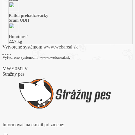
Pätka prehadzovačky
Sram UDH
Hmotnosť
22,7 kg
Vytvorené systémom
www.webareal.sk
Vytvorené systémom
www.webareal.sk
MWY0MTV
Strážny pes
Informovať na e-mail pri zmene: