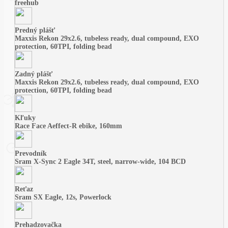
freehub
Predný plášť
Maxxis Rekon 29x2.6, tubeless ready, dual compound, EXO
protection, 60TPI, folding bead
Zadný plášť
Maxxis Rekon 29x2.6, tubeless ready, dual compound, EXO
protection, 60TPI, folding bead
Kľuky
Race Face Aeffect-R ebike, 160mm
Prevodník
Sram X-Sync 2 Eagle 34T, steel, narrow-wide, 104 BCD
Reťaz
Sram SX Eagle, 12s, Powerlock
Prehadzovačka