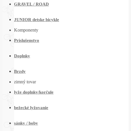
GRAVEL / ROAD
JUNIOR detske bicykle
Komponenty
Prislušenstvo
Doplnky
Brzdy
zimný tovar
lyže doplnky/korčule
bežecké lyžovanie
sánky / boby