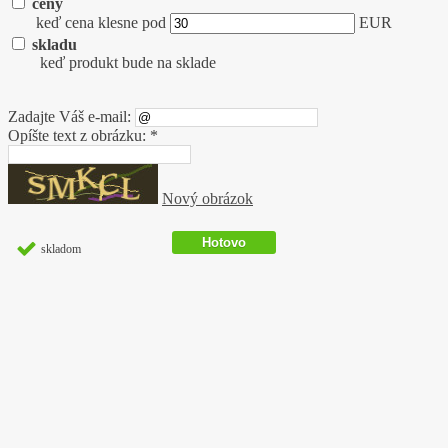
ceny
keď cena klesne pod
EUR
skladu
keď produkt bude na sklade
Zadajte Váš e-mail:
Opíšte text z obrázku: *
Nový obrázok
skladom